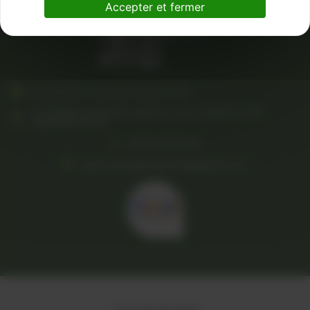
Accepter et fermer
Du lundi au vendredi de 8h à 18h
10 AVENUE MARYSE BASTIE 31570 SAINTE-FOY-
D'AIGREFEUILLE
05 61 53 97 45
jardin.sauvage.services@gmail.com